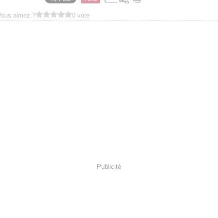
Vous aimez ?
0 vote
Publicité