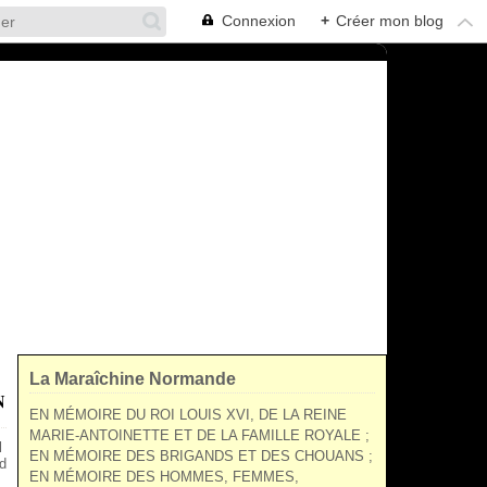
Connexion
+
Créer mon blog
La Maraîchine Normande
N
EN MÉMOIRE DU ROI LOUIS XVI, DE LA REINE
MARIE-ANTOINETTE ET DE LA FAMILLE ROYALE ;
l
EN MÉMOIRE DES BRIGANDS ET DES CHOUANS ;
d
EN MÉMOIRE DES HOMMES, FEMMES,