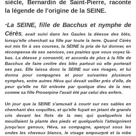
siècle, Bernardin de Saint-Pierre, raconte
la légende de l'origine de la SEINE.
La SEINE, fille de Bacchus et nymphe de
"
Cérès
, avait suivi dans les Gaules la déesse des blés,
lorsqu'elle cherchait sa fille par toute la terre. Quand Cérès
eut mis fin à ses courses, la SEINE la pria de lui donner, en
récompense de ses services, ces prairies que vous voyez là-
bas. La déesse y consentit, et accorda de plus à la fille de
Bacchus de faire croître des blés partout où elle porterait
ses pas. Elle laissa donc la SEINE sur ces rivages, et lui
donna pour compagnes et pour suivantes plusieurs
nymphes, entre autres Héva qui devait veiller près d'elle, de
peur qu'elle ne fût enlevée par quelque dieu de la mer,
comme sa fille Proserpine l'avait été par celui des enfers.
Un jour que la SEINE s'amusait à courir sur ces sables en
cherchant des coquilles, et qu'elle fuyait en jetant de grands
cris devant les flots de la mer, qui quelquefois lui
mouillaient la plante des pieds et quelquefois l'atteignirent
jusqu'aux genoux, Héva, sa compagne, aperçut sous les
ondes les cheveux blancs, le visage empourpré et la robe