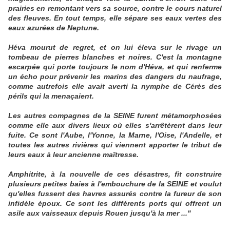
prairies en remontant vers sa source, contre le cours naturel
des fleuves. En tout temps, elle sépare ses eaux vertes des
eaux azurées de Neptune.
Héva mourut de regret, et on lui éleva sur le rivage un
tombeau de pierres blanches et noires. C'est la montagne
escarpée qui porte toujours le nom d'Héva, et qui renferme
un écho pour prévenir les marins des dangers du naufrage,
comme autrefois elle avait averti la nymphe de Cérès des
périls qui la menaçaient.
Les autres compagnes de la SEINE furent métamorphosées
comme elle aux divers lieux où elles s'arrêtèrent dans leur
fuite. Ce sont l'Aube, l'Yonne, la Marne, l'Oise, l'Andelle, et
toutes les autres rivières qui viennent apporter le tribut de
leurs eaux à leur ancienne maîtresse.
Amphitrite, à la nouvelle de ces désastres, fit construire
plusieurs petites baies à l'embouchure de la SEINE et voulut
qu'elles fussent des havres assurés contre la fureur de son
infidèle époux. Ce sont les différents ports qui offrent un
asile aux vaisseaux depuis Rouen jusqu'à la mer ..."