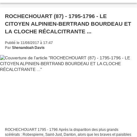
Françoise Bourreau, fille de Pierre Bourreau, bordier,...
ROCHECHOUART (87) - 1795-1796 - LE
CITOYEN ALPINIEN-BERTRAND BOURDEAU ET
LA CLOCHE RÉCALCITRANTE ...
Publié le 11/08/2017 à 17:47
Par
Shenandoah Davis
ROCHECHOUART 1795 - 1796 Après la disparition des plus grands
scélérats : Robespierre, Saint-Just, Danton, alors que les braves et paisibles