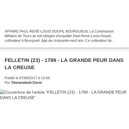
AFFAIRE PAUL-RENÉ-LOUIS GOUPIL BOURGUEUIL La Commission
Militaire de Tours se voit obligée d'acquitter Paul-René-Louis Goupil,
cultivateur à Bourgueil, âgé de cinquante-neuf ans. Ce cultivateur de
Bourgueuil n'est autre que Paul-René-Louis Goupil de Bouillé...
FELLETIN (23) - 1789 - LA GRANDE PEUR DANS
LA CREUSE
Publié le 07/08/2017 à 13:06
Par
Shenandoah Davis