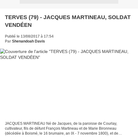
TERVES (79) - JACQUES MARTINEAU, SOLDAT
VENDÉEN
Publié le 13/08/2017 à 17:54
Par
Shenandoah Davis
JACQUES MARTINEAU Né de Jacques, de la paroisse de Courlay,
cultivateur, fils de défunt François Martineau et de Marie Bironneau
(décédée à Boismé, le 16 brumaire, an IX - 7 novembre 1800), et de