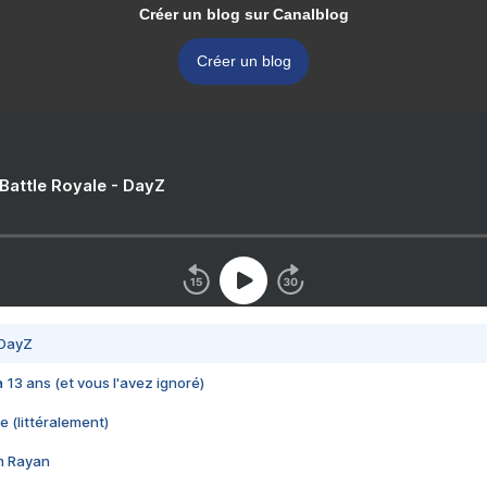
Créer un blog sur Canalblog
Créer un blog
 Battle Royale - DayZ
 DayZ
 a 13 ans (et vous l'avez ignoré)
e (littéralement)
im Rayan