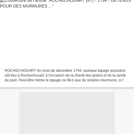
ROCHECHOUART Au mois de décembre 1794, quelque tapage populaire
eût lieu à Rochechouart, à l'occasion de la cherté des grains et de la rareté
du pain. Peut-être même le tapage ne fût-il que de simples murmures, si l'on
en croit la pièce officielle qui...