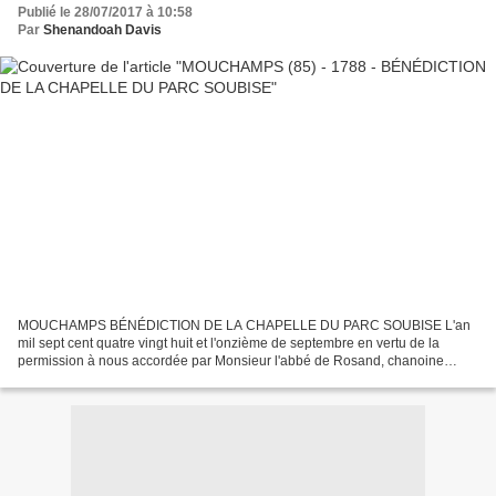
Publié le 28/07/2017 à 10:58
Par
Shenandoah Davis
MOUCHAMPS BÉNÉDICTION DE LA CHAPELLE DU PARC SOUBISE L'an
mil sept cent quatre vingt huit et l'onzième de septembre en vertu de la
permission à nous accordée par Monsieur l'abbé de Rosand, chanoine
sous-doyen sindic du clergé et vicaire général de Monseigneur...