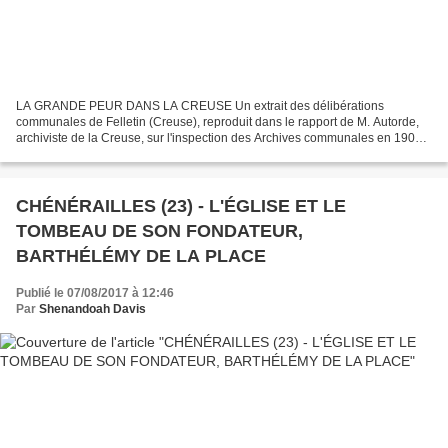
LA GRANDE PEUR DANS LA CREUSE Un extrait des délibérations
communales de Felletin (Creuse), reproduit dans le rapport de M. Autorde,
archiviste de la Creuse, sur l'inspection des Archives communales en 1907 -
1908, nous donne de curieux renseignements...
CHÉNÉRAILLES (23) - L'ÉGLISE ET LE
TOMBEAU DE SON FONDATEUR,
BARTHÉLÉMY DE LA PLACE
Publié le 07/08/2017 à 12:46
Par
Shenandoah Davis