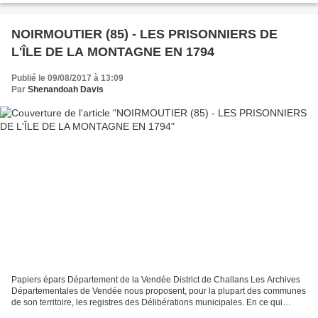
NOIRMOUTIER (85) - LES PRISONNIERS DE
L'ÎLE DE LA MONTAGNE EN 1794
Publié le 09/08/2017 à 13:09
Par
Shenandoah Davis
Papiers épars Département de la Vendée District de Challans Les Archives
Départementales de Vendée nous proposent, pour la plupart des communes
de son territoire, les registres des Délibérations municipales. En ce qui
concerne Noirmoutier, on y trouve...