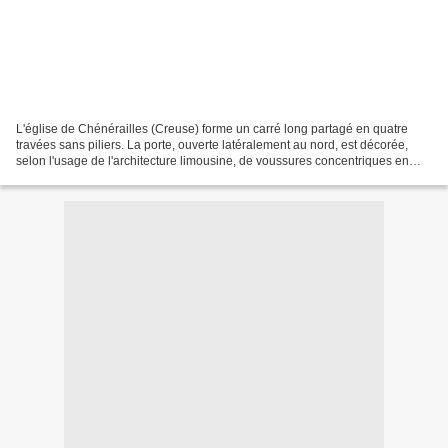
L'église de Chénérailles (Creuse) forme un carré long partagé en quatre
travées sans piliers. La porte, ouverte latéralement au nord, est décorée,
selon l'usage de l'architecture limousine, de voussures concentriques en
retraite, supportées par de minces...