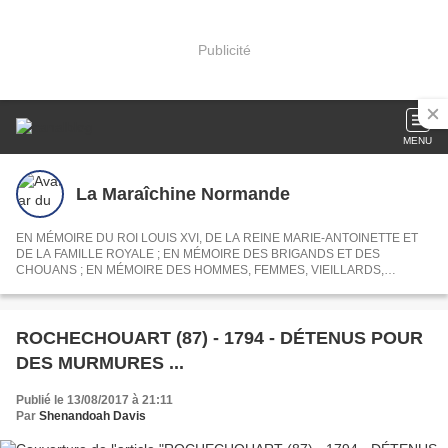
Publicité
MENU
La Maraîchine Normande
EN MÉMOIRE DU ROI LOUIS XVI, DE LA REINE MARIE-ANTOINETTE ET
DE LA FAMILLE ROYALE ; EN MÉMOIRE DES BRIGANDS ET DES
CHOUANS ; EN MÉMOIRE DES HOMMES, FEMMES, VIEILLARDS,
ENFANTS ASSASSINÉS, NOYÉS, GUILLOTINÉS, DÉPORTÉS ET
MASSACRÉS ... PAR LA RIPOUBLIFRIC
ROCHECHOUART (87) - 1794 - DÉTENUS POUR
DES MURMURES ...
Publié le 13/08/2017 à 21:11
Par
Shenandoah Davis