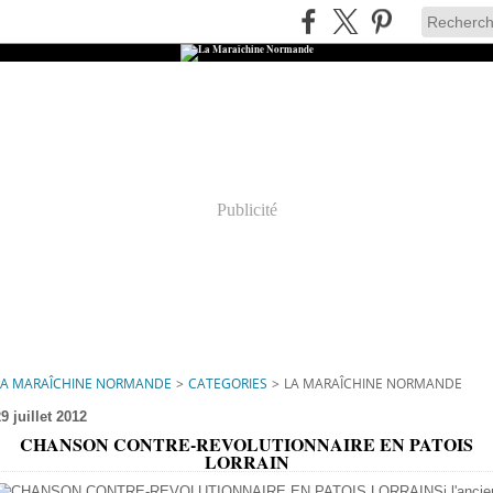
Publicité
LA MARAÎCHINE NORMANDE
>
CATEGORIES
>
LA MARAÎCHINE NORMANDE
9 juillet 2012
CHANSON CONTRE-REVOLUTIONNAIRE EN PATOIS
LORRAIN
Si l'ancie