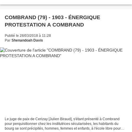
1770, à Malte, pour ses caravanes, il...
COMBRAND (79) - 1903 - ÉNERGIQUE
PROTESTATION A COMBRAND
Publié le 28/03/2018 à 11:28
Par
Shenandoah Davis
Le juge de paix de Cerizay [Julien Biraud], s'étant présenté à Combrand
pour perquisitionner chez les institutrices sécularisées, les habitants du
bourg se sont précipités, hommes, femmes et enfants, à l'école libre pour