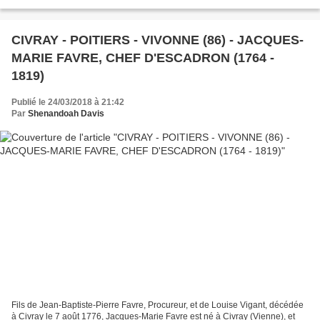
empêcher d'accomplir sa vilaine...
CIVRAY - POITIERS - VIVONNE (86) - JACQUES-
MARIE FAVRE, CHEF D'ESCADRON (1764 -
1819)
Publié le 24/03/2018 à 21:42
Par
Shenandoah Davis
Fils de Jean-Baptiste-Pierre Favre, Procureur, et de Louise Vigant, décédée
à Civray le 7 août 1776, Jacques-Marie Favre est né à Civray (Vienne), et