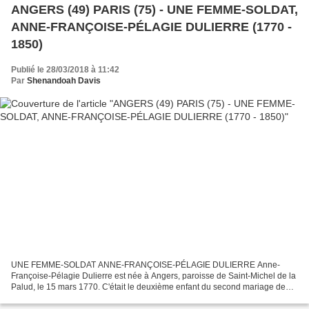
ANGERS (49) PARIS (75) - UNE FEMME-SOLDAT,
ANNE-FRANÇOISE-PÉLAGIE DULIERRE (1770 -
1850)
Publié le 28/03/2018 à 11:42
Par
Shenandoah Davis
UNE FEMME-SOLDAT ANNE-FRANÇOISE-PÉLAGIE DULIERRE Anne-
Françoise-Pélagie Dulierre est née à Angers, paroisse de Saint-Michel de la
Palud, le 15 mars 1770. C'était le deuxième enfant du second mariage de
Michel Dulierre, marchand horloger ; la mère était...