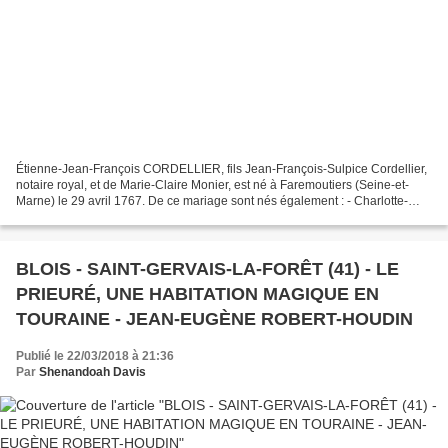
Étienne-Jean-François CORDELLIER, fils Jean-François-Sulpice Cordellier,
notaire royal, et de Marie-Claire Monier, est né à Faremoutiers (Seine-et-
Marne) le 29 avril 1767. De ce mariage sont nés également : - Charlotte-
Julie, née le 18 novembre 1764 ;...
BLOIS - SAINT-GERVAIS-LA-FORÊT (41) - LE
PRIEURÉ, UNE HABITATION MAGIQUE EN
TOURAINE - JEAN-EUGÈNE ROBERT-HOUDIN
Publié le 22/03/2018 à 21:36
Par
Shenandoah Davis