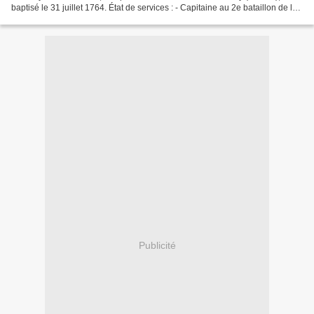
baptisé le 31 juillet 1764. État de services : - Capitaine au 2e bataillon de la
Vienne : le 5 septembre...
Publicité