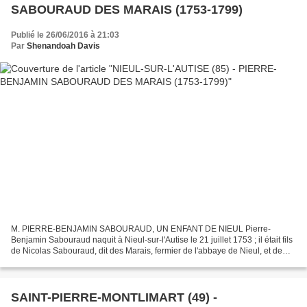
SABOURAUD DES MARAIS (1753-1799)
Publié le 26/06/2016 à 21:03
Par
Shenandoah Davis
M. PIERRE-BENJAMIN SABOURAUD, UN ENFANT DE NIEUL Pierre-
Benjamin Sabouraud naquit à Nieul-sur-l'Autise le 21 juillet 1753 ; il était fils
de Nicolas Sabouraud, dit des Marais, fermier de l'abbaye de Nieul, et de
Françoise Gusteau, nièce du prieur de Doix....
SAINT-PIERRE-MONTLIMART (49) -