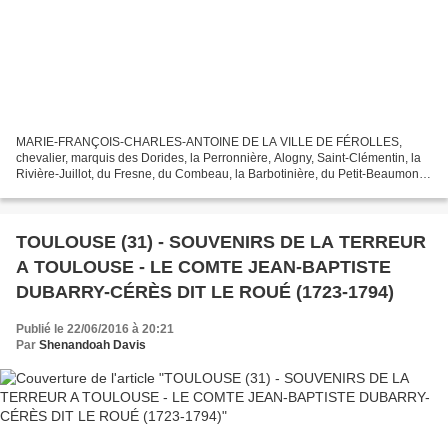
MARIE-FRANÇOIS-CHARLES-ANTOINE DE LA VILLE DE FÉROLLES,
chevalier, marquis des Dorides, la Perronnière, Alogny, Saint-Clémentin, la
Rivière-Juillot, du Fresne, du Combeau, la Barbotinière, du Petit-Beaumont,
etc., lieutenant-général des armées du roi,...
TOULOUSE (31) - SOUVENIRS DE LA TERREUR
A TOULOUSE - LE COMTE JEAN-BAPTISTE
DUBARRY-CÉRÈS DIT LE ROUÉ (1723-1794)
Publié le 22/06/2016 à 20:21
Par
Shenandoah Davis