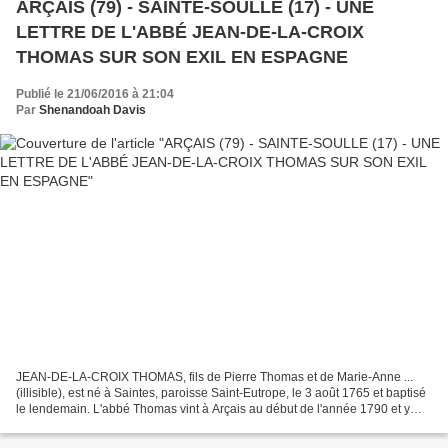
ARÇAIS (79) - SAINTE-SOULLE (17) - UNE
LETTRE DE L'ABBÉ JEAN-DE-LA-CROIX
THOMAS SUR SON EXIL EN ESPAGNE
Publié le 21/06/2016 à 21:04
Par
Shenandoah Davis
JEAN-DE-LA-CROIX THOMAS, fils de Pierre Thomas et de Marie-Anne ...
(illisible), est né à Saintes, paroisse Saint-Eutrope, le 3 août 1765 et baptisé
le lendemain. L'abbé Thomas vint à Arçais au début de l'année 1790 et y
exerça le ministère sacré jusqu'à...