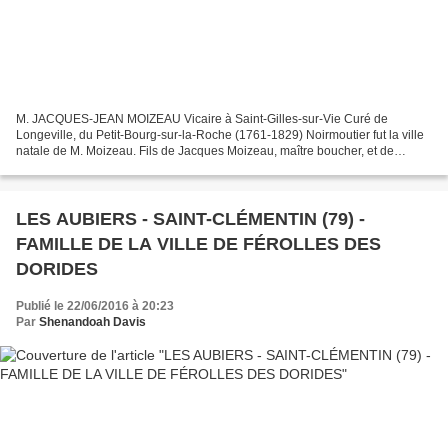
M. JACQUES-JEAN MOIZEAU Vicaire à Saint-Gilles-sur-Vie Curé de
Longeville, du Petit-Bourg-sur-la-Roche (1761-1829) Noirmoutier fut la ville
natale de M. Moizeau. Fils de Jacques Moizeau, maître boucher, et de
Jeanne Rousseau, Jacques-Jean est né le jeudi...
LES AUBIERS - SAINT-CLÉMENTIN (79) -
FAMILLE DE LA VILLE DE FÉROLLES DES
DORIDES
Publié le 22/06/2016 à 20:23
Par
Shenandoah Davis