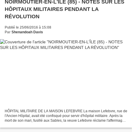
NOIRMOUTIER-EN-L'ÎLE (85) - NOTES SUR LES
HÔPITAUX MILITAIRES PENDANT LA
RÉVOLUTION
Publié le 25/06/2016 à 15:08
Par
Shenandoah Davis
HÔPITAL MILITAIRE DE LA MAISON LEFEBVRE La maison Lefebvre, rue de
l'Ancien Hôpital, avait été confisqué pour servir d'hôpital militaire. Après la
mort de son mari, fusillé aux Sables, la veuve Lefebvre réclame l'affermage
ou le rachat de sa maison, qui...