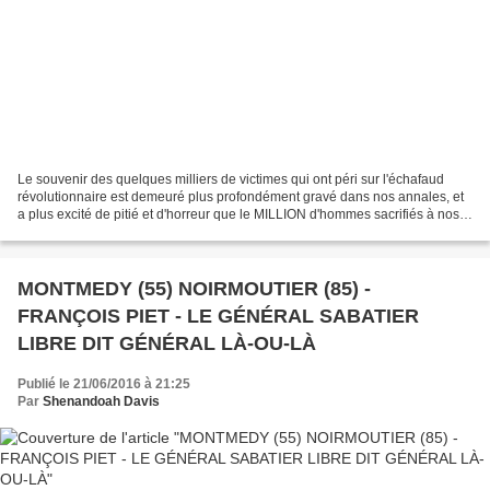
Le souvenir des quelques milliers de victimes qui ont péri sur l'échafaud
révolutionnaire est demeuré plus profondément gravé dans nos annales, et
a plus excité de pitié et d'horreur que le MILLION d'hommes sacrifiés à nos
vingt-cinq années de combats...
MONTMEDY (55) NOIRMOUTIER (85) -
FRANÇOIS PIET - LE GÉNÉRAL SABATIER
LIBRE DIT GÉNÉRAL LÀ-OU-LÀ
Publié le 21/06/2016 à 21:25
Par
Shenandoah Davis