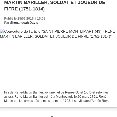
MARTIN BARILLER, SOLDAT ET JOUEUR DE
FIFRE (1751-1814)
Publié le 25/06/2016 à 15:09
Par
Shenandoah Davis
Fils de René-Martin Bariller, voiturier, et de Renée Guiet (ou Diet selon les
actes), René-Martin Bariller est né à Montrevault, le 20 mars 1751. René-
Martin prit les armes dès le mois de mars 1793. Il servit dans l'Armée Royale
Vendéenne, en qualité...