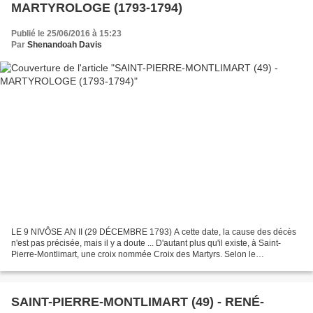
MARTYROLOGE (1793-1794)
Publié le 25/06/2016 à 15:23
Par
Shenandoah Davis
LE 9 NIVÔSE AN II (29 DÉCEMBRE 1793) A cette date, la cause des décès
n'est pas précisée, mais il y a doute ... D'autant plus qu'il existe, à Saint-
Pierre-Montlimart, une croix nommée Croix des Martyrs. Selon le
Dictionnaire de Maine-et-Loire de Célestin...
SAINT-PIERRE-MONTLIMART (49) - RENÉ-