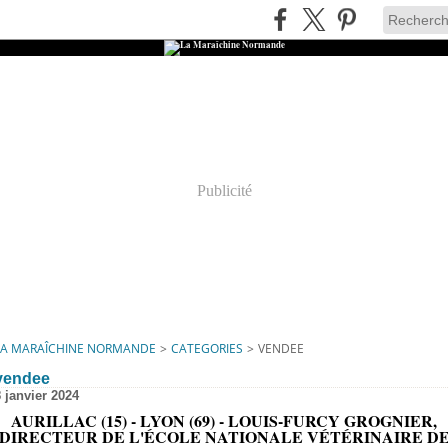
Publicité
LA MARAÎCHINE NORMANDE
>
CATEGORIES
>
VENDEE
vendee
8 janvier 2024
AURILLAC (15) - LYON (69) - LOUIS-FURCY GROGNIER,
DIRECTEUR DE L'ÉCOLE NATIONALE VÉTÉRINAIRE D