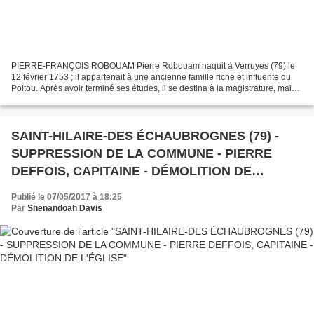
PIERRE-FRANÇOIS ROBOUAM Pierre Robouam naquit à Verruyes (79) le
12 février 1753 ; il appartenait à une ancienne famille riche et influente du
Poitou. Après avoir terminé ses études, il se destina à la magistrature, mais
la Révolution, dont il embrassa...
SAINT-HILAIRE-DES ÉCHAUBROGNES (79) -
SUPPRESSION DE LA COMMUNE - PIERRE
DEFFOIS, CAPITAINE - DÉMOLITION DE
L'ÉGLISE
Publié le 07/05/2017 à 18:25
Par
Shenandoah Davis