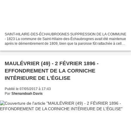
SAINT-HILAIRE-DES-ÉCHAUBROGNES SUPPRESSION DE LA COMMUNE
- 1823 La commune de Saint-Hilaire-des-Échaubrognes avait été maintenue
après le démembrement de 1809, bien que la paroisse fût rattachée à celle
de Saint-Pierre. Comment se fait-il que l'administration...
MAULÉVRIER (49) - 2 FÉVRIER 1896 -
EFFONDREMENT DE LA CORNICHE
INTÉRIEURE DE L'ÉGLISE
Publié le 07/05/2017 à 17:43
Par
Shenandoah Davis