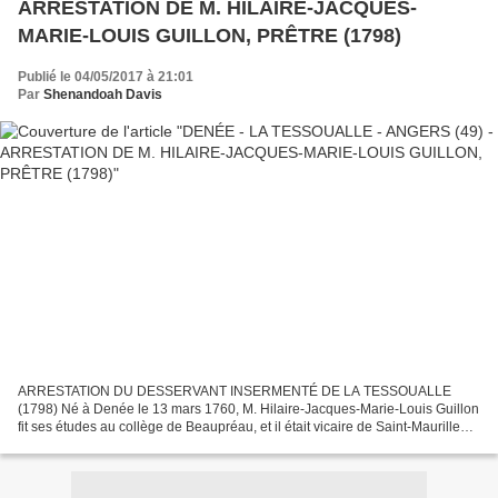
ARRESTATION DE M. HILAIRE-JACQUES-
MARIE-LOUIS GUILLON, PRÊTRE (1798)
Publié le 04/05/2017 à 21:01
Par
Shenandoah Davis
ARRESTATION DU DESSERVANT INSERMENTÉ DE LA TESSOUALLE
(1798) Né à Denée le 13 mars 1760, M. Hilaire-Jacques-Marie-Louis Guillon
fit ses études au collège de Beaupréau, et il était vicaire de Saint-Maurille
d'Angers quand éclata la Révolution. En mars...