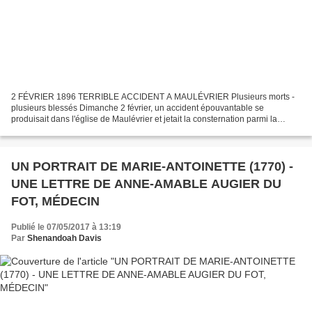
2 FÉVRIER 1896 TERRIBLE ACCIDENT A MAULÉVRIER Plusieurs morts -
plusieurs blessés Dimanche 2 février, un accident épouvantable se
produisait dans l'église de Maulévrier et jetait la consternation parmi la
population. C'était au commencement de la messe...
UN PORTRAIT DE MARIE-ANTOINETTE (1770) -
UNE LETTRE DE ANNE-AMABLE AUGIER DU
FOT, MÉDECIN
Publié le 07/05/2017 à 13:19
Par
Shenandoah Davis