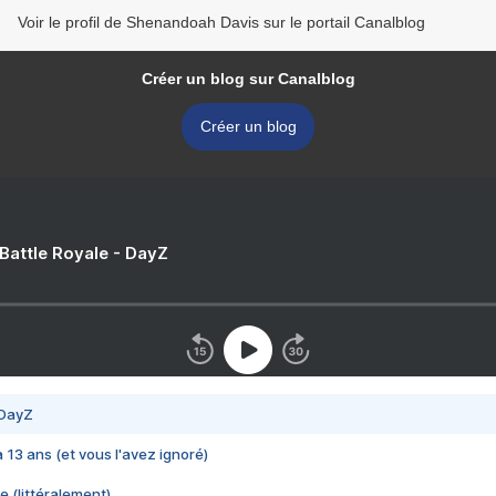
Voir le profil de Shenandoah Davis sur le portail Canalblog
Créer un blog sur Canalblog
Créer un blog
 Battle Royale - DayZ
 DayZ
 a 13 ans (et vous l'avez ignoré)
e (littéralement)