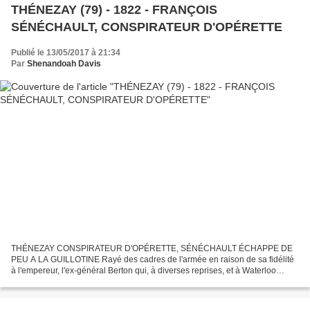
THÉNEZAY (79) - 1822 - FRANÇOIS
SÉNÉCHAULT, CONSPIRATEUR D'OPÉRETTE
Publié le 13/05/2017 à 21:34
Par
Shenandoah Davis
THÉNEZAY CONSPIRATEUR D'OPÉRETTE, SÉNÉCHAULT ÉCHAPPE DE
PEU A LA GUILLOTINE Rayé des cadres de l'armée en raison de sa fidélité
à l'empereur, l'ex-général Berton qui, à diverses reprises, et à Waterloo
notamment, s'était distingué sur les champs de bataille,...