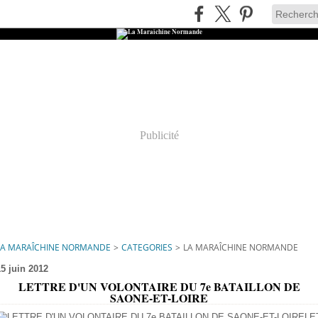
Publicité
LA MARAÎCHINE NORMANDE
>
CATEGORIES
>
LA MARAÎCHINE NORMANDE
15 juin 2012
LETTRE D'UN VOLONTAIRE DU 7e BATAILLON DE
SAONE-ET-LOIRE
LE