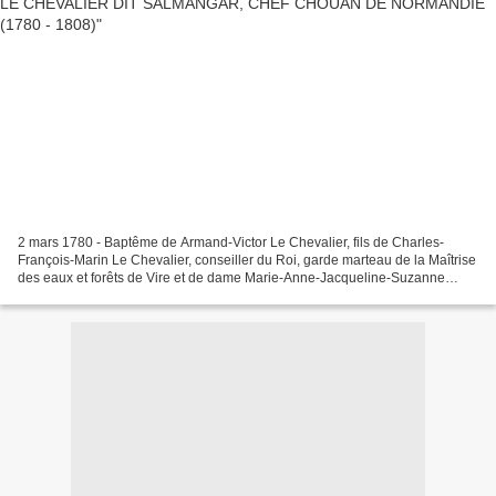
2 mars 1780 - Baptême de Armand-Victor Le Chevalier, fils de Charles-
François-Marin Le Chevalier, conseiller du Roi, garde marteau de la Maîtrise
des eaux et forêts de Vire et de dame Marie-Anne-Jacqueline-Suzanne
Dumont. Témoin : Armand-Louis Dumont,...