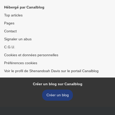
Hébergé par Canalblog
Top articles
Pages
Contact
Signaler un abus
C.G.U.
Cookies et données personnelles
Préférences cookies
Voir le profil de Shenandoah Davis sur le portail Canalblog
Créer un blog sur Canalblog
Créer un blog