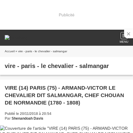
Publicité
MENU
Accueil
» vire - paris - le chevalier - salmangar
vire - paris - le chevalier - salmangar
VIRE (14) PARIS (75) - ARMAND-VICTOR LE
CHEVALIER DIT SALMANGAR, CHEF CHOUAN
DE NORMANDIE (1780 - 1808)
Publié le 20/11/2018 à 20:54
Par
Shenandoah Davis