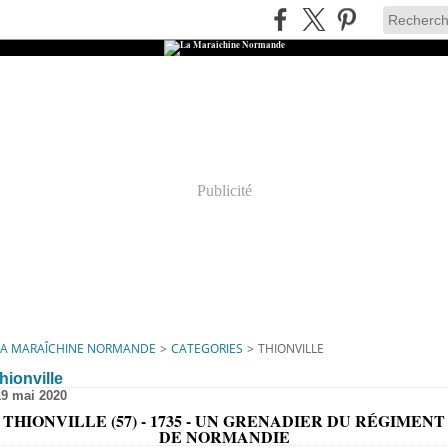
Publicité
LA MARAÎCHINE NORMANDE
>
CATEGORIES
>
THIONVILLE
thionville
19 mai 2020
THIONVILLE (57) - 1735 - UN GRENADIER DU RÉGIMENT
DE NORMANDIE