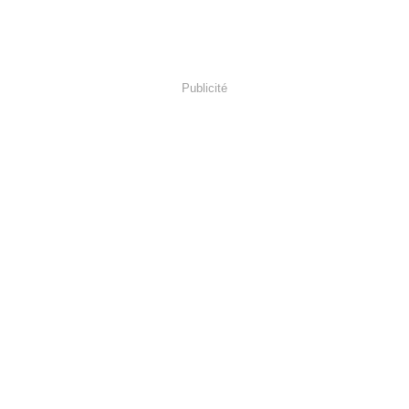
Publicité