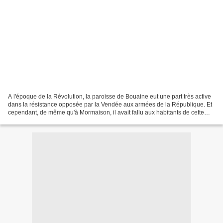
A l'époque de la Révolution, la paroisse de Bouaine eut une part très active
dans la résistance opposée par la Vendée aux armées de la République. Et
cependant, de même qu'à Mormaison, il avait fallu aux habitants de cette
paroisse une foi bien profonde...