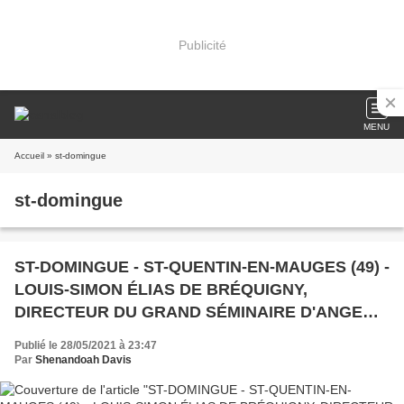
Publicité
MENU
Accueil
» st-domingue
st-domingue
ST-DOMINGUE - ST-QUENTIN-EN-MAUGES (49) -
LOUIS-SIMON ÉLIAS DE BRÉQUIGNY,
DIRECTEUR DU GRAND SÉMINAIRE D'ANGERS
(1739 - 1793)
Publié le 28/05/2021 à 23:47
Par
Shenandoah Davis