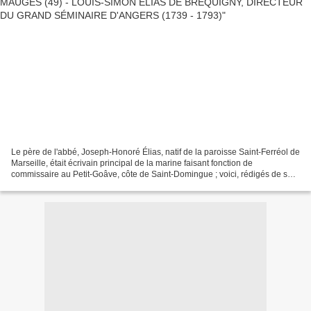
Le père de l'abbé, Joseph-Honoré Élias, natif de la paroisse Saint-Ferréol de
Marseille, était écrivain principal de la marine faisant fonction de
commissaire au Petit-Goâve, côte de Saint-Domingue ; voici, rédigés de sa
main, ses états de service : -...