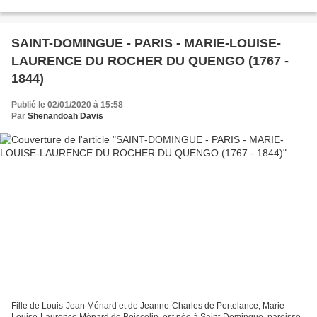
pour la Nouvelle-Orléans, et...
SAINT-DOMINGUE - PARIS - MARIE-LOUISE-
LAURENCE DU ROCHER DU QUENGO (1767 -
1844)
Publié le 02/01/2020 à 15:58
Par
Shenandoah Davis
Fille de Louis-Jean Ménard et de Jeanne-Charles de Portelance, Marie-
Louise-Laurence Ménard de Boiscolin, est née à Saint-Domingue, paroisse