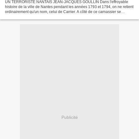
UN TERRORISTE NANTAIS JEAN-JACQUES GOULLIN Dans l'effroyable
histoire de la ville de Nantes pendant les années 1793 et 1794, on ne retient
ordinairement qu'un nom, celui de Carrier. A côté de ce carnassier se
trouvait pourtant un fauve plus dangereux...
Publicité