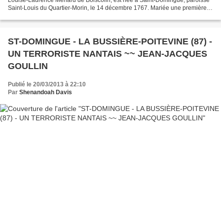
Saint-Louis du Quartier-Morin, le 14 décembre 1767. Mariée une première
fois, le 9 novembre 1783, avec Augustin-Célestin...
ST-DOMINGUE - LA BUSSIÈRE-POITEVINE (87) -
UN TERRORISTE NANTAIS ~~ JEAN-JACQUES
GOULLIN
Publié le 20/03/2013 à 22:10
Par
Shenandoah Davis