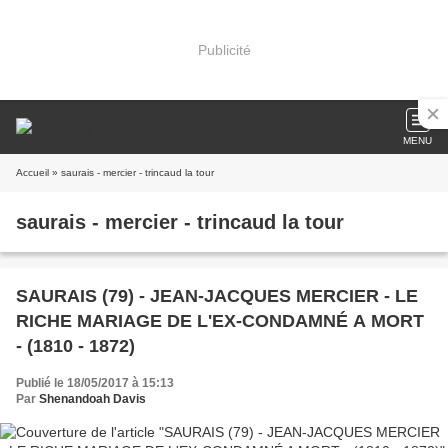
Publicité
MENU
Accueil
» saurais - mercier - trincaud la tour
saurais - mercier - trincaud la tour
SAURAIS (79) - JEAN-JACQUES MERCIER - LE
RICHE MARIAGE DE L'EX-CONDAMNÉ A MORT
- (1810 - 1872)
Publié le 18/05/2017 à 15:13
Par
Shenandoah Davis