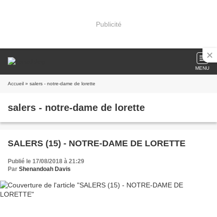
Publicité
MENU
Accueil
» salers - notre-dame de lorette
salers - notre-dame de lorette
SALERS (15) - NOTRE-DAME DE LORETTE
Publié le 17/08/2018 à 21:29
Par
Shenandoah Davis