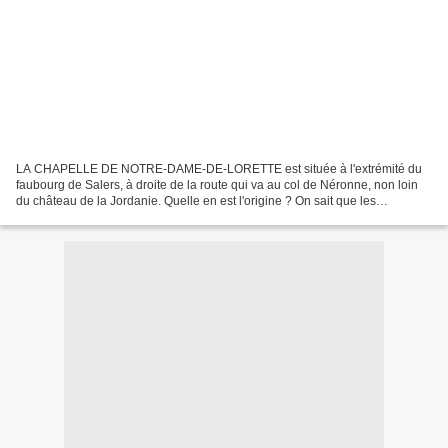
LA CHAPELLE DE NOTRE-DAME-DE-LORETTE est située à l'extrémité du
faubourg de Salers, à droite de la route qui va au col de Néronne, non loin
du château de la Jordanie. Quelle en est l'origine ? On sait que les
fondations de chapelles dédiées à Notre-Dame...