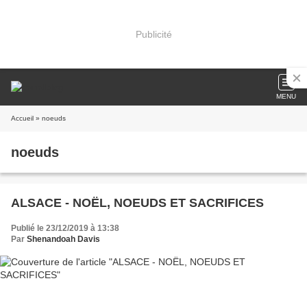
Publicité
MENU
Accueil
» noeuds
noeuds
ALSACE - NOËL, NOEUDS ET SACRIFICES
Publié le 23/12/2019 à 13:38
Par
Shenandoah Davis