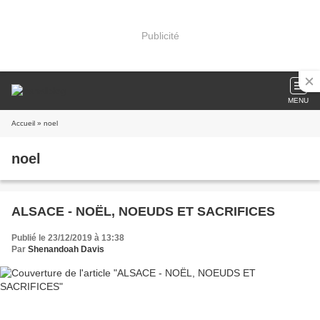
Publicité
MENU
Accueil
» noel
noel
ALSACE - NOËL, NOEUDS ET SACRIFICES
Publié le 23/12/2019 à 13:38
Par
Shenandoah Davis