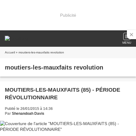
Publicité
MENU
Accueil
» moutiers-les-mauxfaits revolution
moutiers-les-mauxfaits revolution
MOUTIERS-LES-MAUXFAITS (85) - PÉRIODE
RÉVOLUTIONNAIRE
Publié le 26/01/2015 à 14:36
Par
Shenandoah Davis