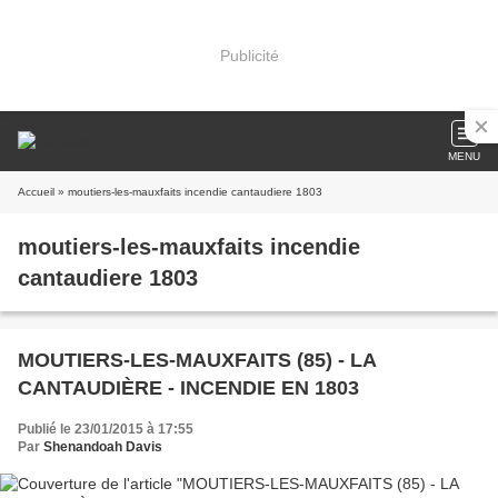
Publicité
MENU
Accueil
» moutiers-les-mauxfaits incendie cantaudiere 1803
moutiers-les-mauxfaits incendie
cantaudiere 1803
MOUTIERS-LES-MAUXFAITS (85) - LA
CANTAUDIÈRE - INCENDIE EN 1803
Publié le 23/01/2015 à 17:55
Par
Shenandoah Davis