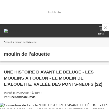
Publicité
MENU
Accueil
» moulin de l'alouette
moulin de l'alouette
UNE HISTOIRE D'AVANT LE DÉLUGE - LES
MOULINS A FOULON - LE MOULIN DE
L'ALOUETTE, VALLÉE DES PONTS-NEUFS (22)
Publié le 25/05/2015 à 18:15
Par
Shenandoah Davis