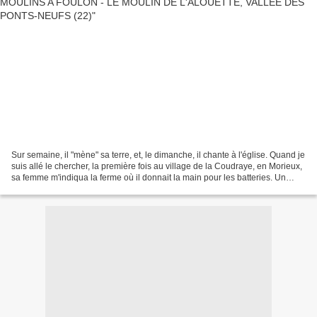
Sur semaine, il "mène" sa terre, et, le dimanche, il chante à l'église. Quand je
suis allé le chercher, la première fois au village de la Coudraye, en Morieux,
sa femme m'indiqua la ferme où il donnait la main pour les batteries. Un
paysan, pareil aux...