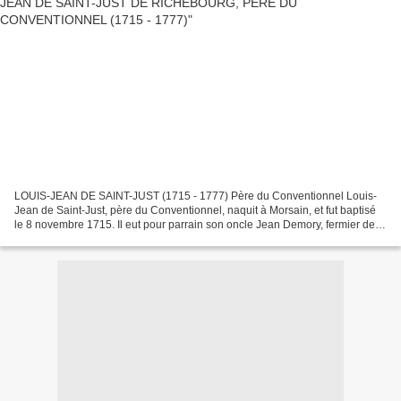
LOUIS-JEAN DE SAINT-JUST (1715 - 1777) Père du Conventionnel Louis-
Jean de Saint-Just, père du Conventionnel, naquit à Morsain, et fut baptisé
le 8 novembre 1715. Il eut pour parrain son oncle Jean Demory, fermier de
Loire, paroisse de Trosly, et pour...