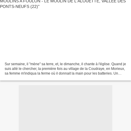
Sur semaine, il "mène" sa terre, et, le dimanche, il chante à l'église. Quand je
suis allé le chercher, la première fois au village de la Coudraye, en Morieux,
sa femme m'indiqua la ferme où il donnait la main pour les batteries. Un
paysan, pareil aux...