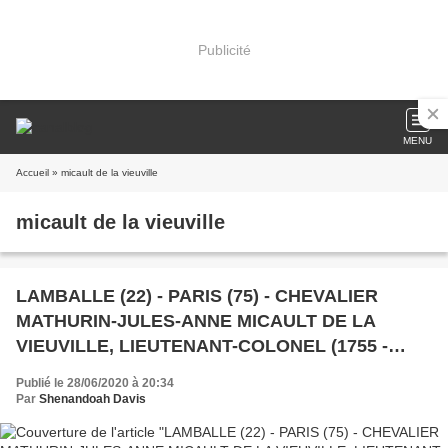
Publicité
MENU
Accueil
» micault de la vieuville
micault de la vieuville
LAMBALLE (22) - PARIS (75) - CHEVALIER
MATHURIN-JULES-ANNE MICAULT DE LA
VIEUVILLE, LIEUTENANT-COLONEL (1755 -
1829)
Publié le 28/06/2020 à 20:34
Par
Shenandoah Davis