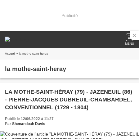
Publicité
MENU
Accueil
» la mothe-saint-heray
la mothe-saint-heray
LA MOTHE-SAINT-HÉRAY (79) - JAZENEUIL (86)
- PIERRE-JACQUES DUBREUIL-CHAMBARDEL,
CONVENTIONNEL (1729 - 1804)
Publié le 12/06/2022 à 11:27
Par
Shenandoah Davis