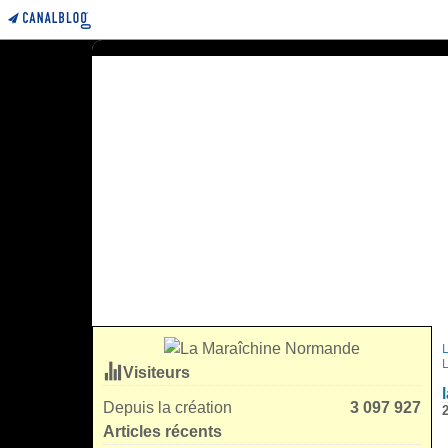
Visiteurs
Depuis la création
3 097 927
2
Articles récents