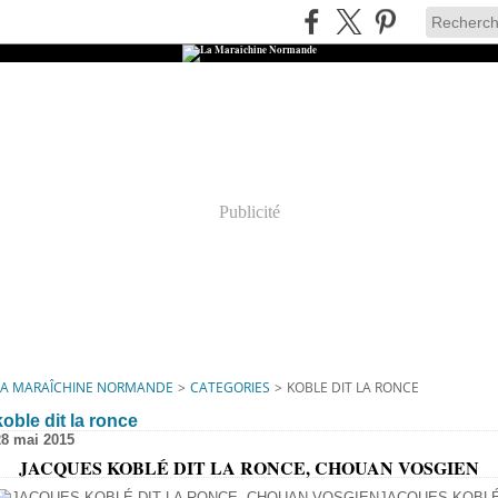
Publicité
LA MARAÎCHINE NORMANDE
>
CATEGORIES
>
KOBLE DIT LA RONCE
koble dit la ronce
28 mai 2015
JACQUES KOBLÉ DIT LA RONCE, CHOUAN VOSGIEN
JACQUES KOBL