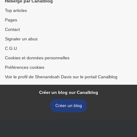
Hébergé par Canalblog
Top articles
Pages
Contact
Signaler un abus
C.G.U.
Cookies et données personnelles
Préférences cookies
Voir le profil de Shenandoah Davis sur le portail Canalblog
Créer un blog sur Canalblog
Créer un blog