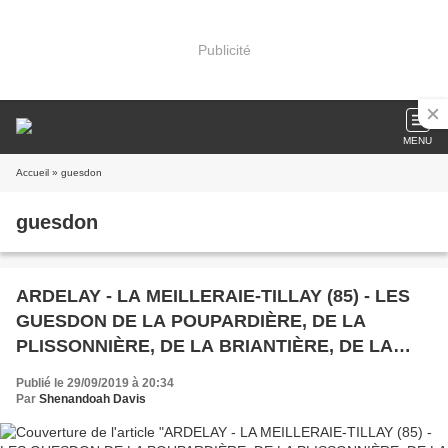
Publicité
MENU
Accueil
» guesdon
guesdon
ARDELAY - LA MEILLERAIE-TILLAY (85) - LES
GUESDON DE LA POUPARDIÈRE, DE LA
PLISSONNIÈRE, DE LA BRIANTIÈRE, DE LA
VILLETTE ...
Publié le 29/09/2019 à 20:34
Par
Shenandoah Davis