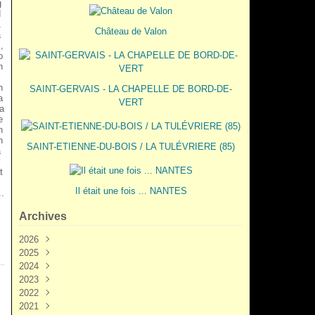
g
d
1
Château de Valon
a
,
o
n
n
SAINT-GERVAIS - LA CHAPELLE DE BORD-DE-
a
VERT
a
e
n
n
SAINT-ETIENNE-DU-BOIS / LA TULÉVRIERE (85)
a
v
t
Il était une fois ... NANTES
..
Archives
2026
2025
Juin
(3)
2024
Mai
Décembre
(2)
(5)
2023
Mars
Novembre
Novembre
(3)
(7)
(6)
2022
Février
Octobre
Octobre
Décembre
(2)
(9)
(1)
(3)
2021
Janvier
Septembre
Septembre
Novembre
Décembre
(1)
(7)
(3)
(6)
(6)