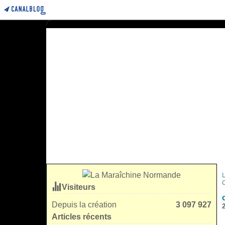
Visiteurs
Depuis la création
3 097 927
Articles récents