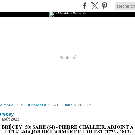
Publicité
LA MARAÎCHINE NORMANDE
>
CATEGORIES
>
BRECEY
brecey
5 août 2023
BRÉCEY (50) SARE (64) - PIERRE CHALLIER, ADJOINT A
L'ÉTAT-MAJOR DE L'ARMÉE DE L'OUEST (1773 - 1813)