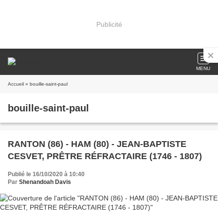
Publicité
MENU
Accueil
» bouille-saint-paul
bouille-saint-paul
RANTON (86) - HAM (80) - JEAN-BAPTISTE
CESVET, PRÊTRE RÉFRACTAIRE (1746 - 1807)
Publié le 16/10/2020 à 10:40
Par
Shenandoah Davis