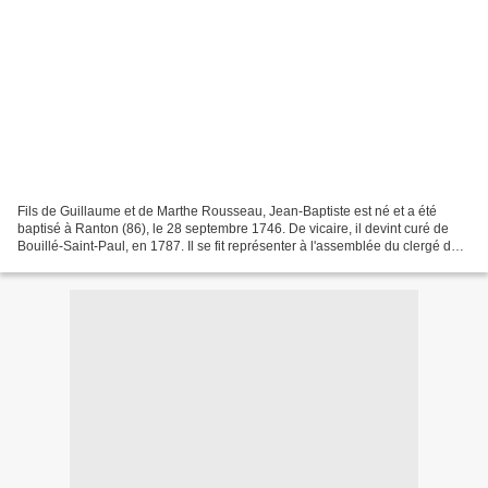
Fils de Guillaume et de Marthe Rousseau, Jean-Baptiste est né et a été
baptisé à Ranton (86), le 28 septembre 1746. De vicaire, il devint curé de
Bouillé-Saint-Paul, en 1787. Il se fit représenter à l'assemblée du clergé de
la Sénéchaussée de Saumur,...