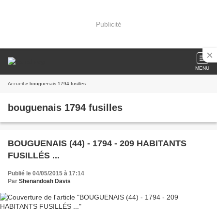
Publicité
MENU
Accueil
» bouguenais 1794 fusilles
bouguenais 1794 fusilles
BOUGUENAIS (44) - 1794 - 209 HABITANTS
FUSILLÉS ...
Publié le 04/05/2015 à 17:14
Par
Shenandoah Davis