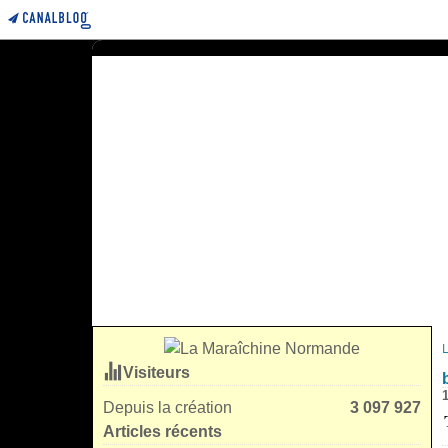
Visiteurs
Depuis la création
3 097 927
Articles récents