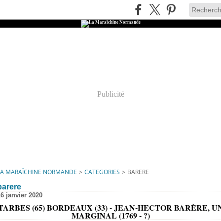
Publicité
LA MARAÎCHINE NORMANDE
>
CATEGORIES
>
BARERE
barere
16 janvier 2020
TARBES (65) BORDEAUX (33) - JEAN-HECTOR BARÈRE, U
MARGINAL (1769 - ?)