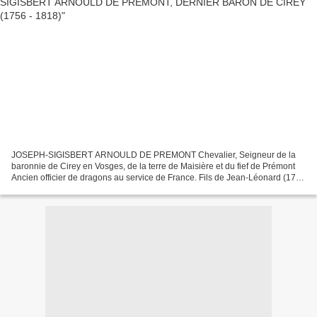
JOSEPH-SIGISBERT ARNOULD DE PREMONT Chevalier, Seigneur de la
baronnie de Cirey en Vosges, de la terre de Maisière et du fief de Prémont
Ancien officier de dragons au service de France. Fils de Jean-Léonard (1711
- 1756), capitaine dans le régiment des...