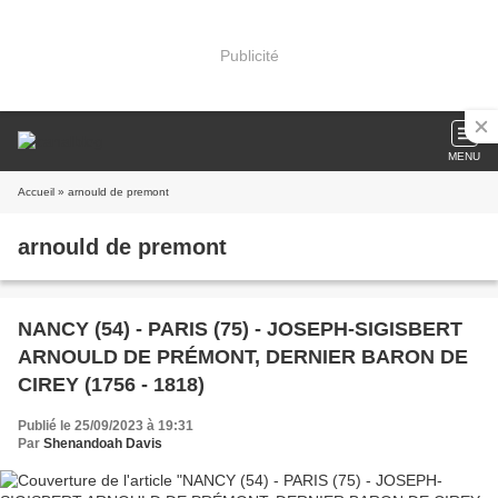
Publicité
MENU
Accueil
» arnould de premont
arnould de premont
NANCY (54) - PARIS (75) - JOSEPH-SIGISBERT
ARNOULD DE PRÉMONT, DERNIER BARON DE
CIREY (1756 - 1818)
Publié le 25/09/2023 à 19:31
Par
Shenandoah Davis