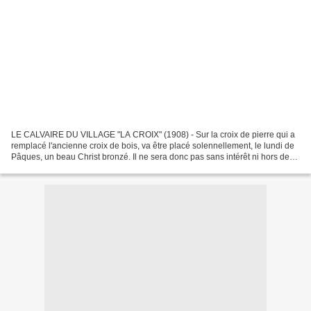
LE CALVAIRE DU VILLAGE "LA CROIX" (1908) - Sur la croix de pierre qui a
remplacé l'ancienne croix de bois, va être placé solennellement, le lundi de
Pâques, un beau Christ bronzé. Il ne sera donc pas sans intérêt ni hors de
saison de réunir ici quelques...