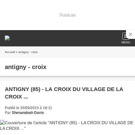
Publicité
MENU
Accueil
» antigny - croix
antigny - croix
ANTIGNY (85) - LA CROIX DU VILLAGE DE LA
CROIX ...
Publié le 30/09/2015 à 18:11
Par
Shenandoah Davis