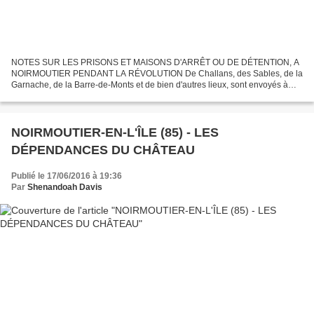
NOTES SUR LES PRISONS ET MAISONS D'ARRÊT OU DE DÉTENTION, A
NOIRMOUTIER PENDANT LA RÉVOLUTION De Challans, des Sables, de la
Garnache, de la Barre-de-Monts et de bien d'autres lieux, sont envoyés à
Noirmoutier, l'Île de la Montagne, des prisonniers par...
NOIRMOUTIER-EN-L'ÎLE (85) - LES
DÉPENDANCES DU CHÂTEAU
Publié le 17/06/2016 à 19:36
Par
Shenandoah Davis