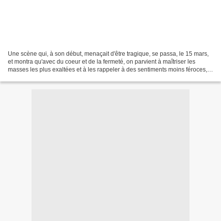
Une scène qui, à son début, menaçait d'être tragique, se passa, le 15 mars,
et montra qu'avec du coeur et de la fermeté, on parvient à maîtriser les
masses les plus exaltées et à les rappeler à des sentiments moins féroces,
lorsque l'accomplissement du...