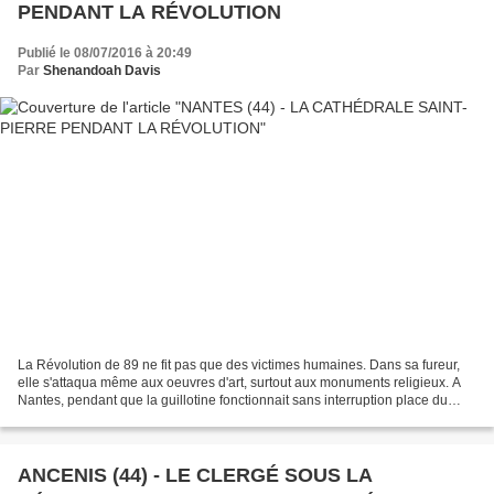
PENDANT LA RÉVOLUTION
Publié le 08/07/2016 à 20:49
Par
Shenandoah Davis
La Révolution de 89 ne fit pas que des victimes humaines. Dans sa fureur,
elle s'attaqua même aux oeuvres d'art, surtout aux monuments religieux. A
Nantes, pendant que la guillotine fonctionnait sans interruption place du
Bouffay ; pendant que la Loire...
ANCENIS (44) - LE CLERGÉ SOUS LA