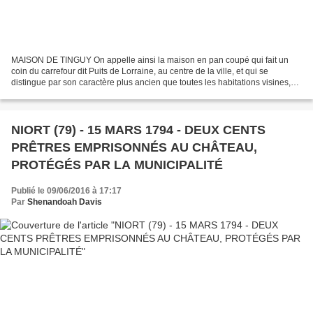
MAISON DE TINGUY On appelle ainsi la maison en pan coupé qui fait un
coin du carrefour dit Puits de Lorraine, au centre de la ville, et qui se
distingue par son caractère plus ancien que toutes les habitations visines,
fenêtres à meneaux, armoiries et...
NIORT (79) - 15 MARS 1794 - DEUX CENTS
PRÊTRES EMPRISONNÉS AU CHÂTEAU,
PROTÉGÉS PAR LA MUNICIPALITÉ
Publié le 09/06/2016 à 17:17
Par
Shenandoah Davis