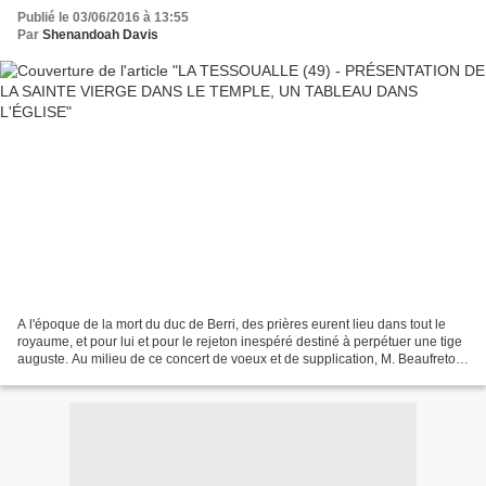
Publié le 03/06/2016 à 13:55
Par
Shenandoah Davis
A l'époque de la mort du duc de Berri, des prières eurent lieu dans tout le
royaume, et pour lui et pour le rejeton inespéré destiné à perpétuer une tige
auguste. Au milieu de ce concert de voeux et de supplication, M. Beaufreton,
curé de la Tessoualle,...