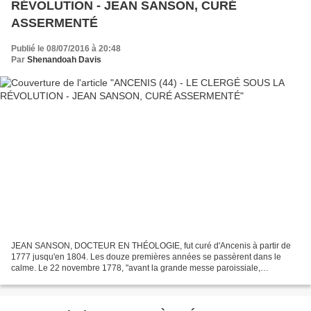
RÉVOLUTION - JEAN SANSON, CURÉ
ASSERMENTÉ
Publié le 08/07/2016 à 20:48
Par
Shenandoah Davis
JEAN SANSON, DOCTEUR EN THÉOLOGIE, fut curé d'Ancenis à partir de
1777 jusqu'en 1804. Les douze premières années se passèrent dans le
calme. Le 22 novembre 1778, "avant la grande messe paroissiale,
Messieurs Guillaume Hubert Faligan et Mathurin Chéguillaume...