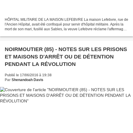
HÔPITAL MILITAIRE DE LA MAISON LEFEBVRE La maison Lefebvre, rue de
l'Ancien Hôpital, avait été confisqué pour servir d'hôpital militaire. Après la
mort de son mari, fusillé aux Sables, la veuve Lefebvre réclame l'affermage
ou le rachat de sa maison, qui...
NOIRMOUTIER (85) - NOTES SUR LES PRISONS
ET MAISONS D'ARRÊT OU DE DÉTENTION
PENDANT LA RÉVOLUTION
Publié le 17/06/2016 à 19:38
Par
Shenandoah Davis