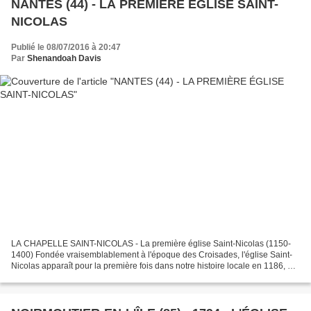
NANTES (44) - LA PREMIÈRE ÉGLISE SAINT-
NICOLAS
Publié le 08/07/2016 à 20:47
Par
Shenandoah Davis
LA CHAPELLE SAINT-NICOLAS - La première église Saint-Nicolas (1150-
1400) Fondée vraisemblablement à l'époque des Croisades, l'église Saint-
Nicolas apparaît pour la première fois dans notre histoire locale en 1186, à
l'occasion d'un don fait à l'abbaye...