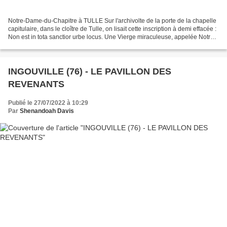
Notre-Dame-du-Chapitre à TULLE Sur l'archivolte de la porte de la chapelle
capitulaire, dans le cloître de Tulle, on lisait cette inscription à demi effacée :
Non est in tota sanctior urbe locus. Une Vierge miraculeuse, appelée Notre-
Dame-du-Chapitre...
INGOUVILLE (76) - LE PAVILLON DES
REVENANTS
Publié le 27/07/2022 à 10:29
Par
Shenandoah Davis