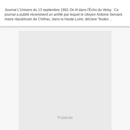
Journal L'Univers du 13 septembre 1881 On lit dans l'Écho du Velay : Ce
journal a publié récemment un arrêté par lequel le citoyen Antoine Servant,
maire républicain de Chilhac, dans la Haute-Loire, déclare "toutes
processions ou cérémonies religieuses...
Publicité