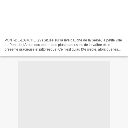
PONT-DE-L'ARCHE (27) Située sur la rive gauche de la Seine, la petite ville
de Pont-de-l'Arche occupe un des plus beaux sites de la vallée et se
présente gracieuse et pittoresque. Ce n'est qu'au IXe siècle, alors que les
Normands remontant le cours des...