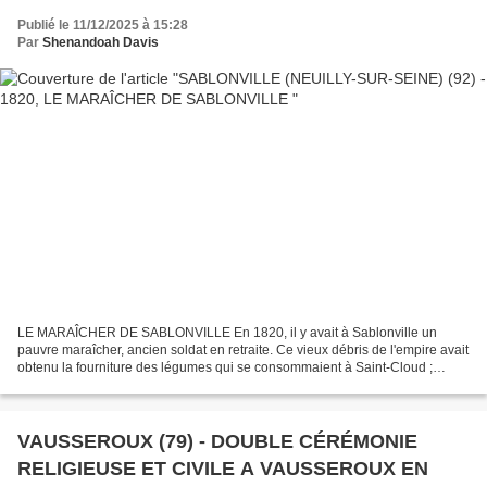
Publié le 11/12/2025 à 15:28
Par
Shenandoah Davis
LE MARAÎCHER DE SABLONVILLE En 1820, il y avait à Sablonville un
pauvre maraîcher, ancien soldat en retraite. Ce vieux débris de l'empire avait
obtenu la fourniture des légumes qui se consommaient à Saint-Cloud ;
séjour, comme on le sait de ces anthropophages...
VAUSSEROUX (79) - DOUBLE CÉRÉMONIE
RELIGIEUSE ET CIVILE A VAUSSEROUX EN