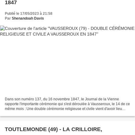
1847
Publié le 17/05/2023 à 21:58
Par
Shenandoah Davis
Dans son numéro 137, du 16 novembre 1847, le Journal de la Vienne
rapporte l'importante cérémonie qui s'est déroulée à Vausseroux, le 14 de ce
même mois : Une double cérémonie religieuse et civile vient d'avoir lieu
dans les environs de Parthenay (Deux-Sèvres)....
TOUTLEMONDE (49) - LA CRILLOIRE,