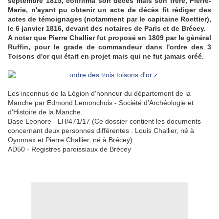
septembre 1815, confirma son décès mais son frère, Pierre-
Marie, n'ayant pu obtenir un acte de décès fit rédiger des
actes de témoignages (notamment par le capitaine Roettier),
le 6 janvier 1816, devant des notaires de Paris et de Brécey.
A noter que Pierre Challier fut proposé en 1809 par le général
Ruffin, pour le grade de commandeur dans l'ordre des 3
Toisons d'or qui était en projet mais qui ne fut jamais créé.
Les inconnus de la Légion d'honneur du département de la
Manche par Edmond Lemonchois - Société d'Archéologie et
d'Histoire de la Manche.
Base Leonore - LH/471/17 (Ce dossier contient les documents
concernant deux personnes différentes : Louis Challier, né à
Oyonnax et Pierre Challier, né à Brécey)
AD50 - Registres paroissiaux de Brécey