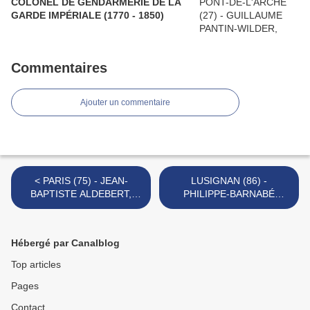
COLONEL DE GENDARMERIE DE LA
GARDE IMPÉRIALE (1770 - 1850)
Commentaires
Ajouter un commentaire
< PARIS (75) - JEAN-
LUSIGNAN (86) -
BAPTISTE ALDEBERT,
PHILIPPE-BARNABÉ
CHEF DE BATAILLON
BOUTHET DE LA
(1760 - ?)
BESSONNIÈRE, MAIRE DE
LUSIGNAN (1730 - 1819) >
Hébergé par Canalblog
Top articles
Pages
Contact