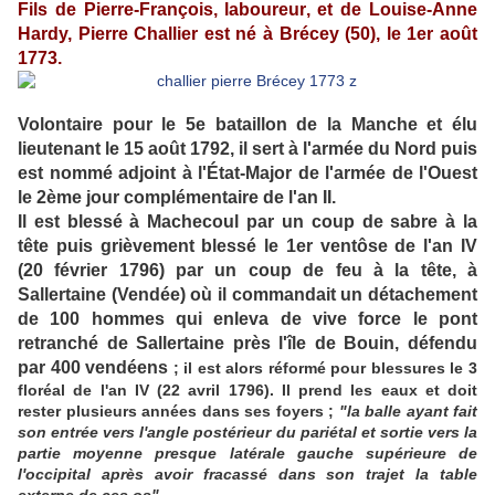
Fils de Pierre-François, laboureur, et de Louise-Anne
Hardy, Pierre Challier est né à Brécey (50), le 1er août
1773.
Volontaire pour le 5e bataillon de la Manche et élu
lieutenant le 15 août 1792, il sert à l'armée du Nord puis
est nommé adjoint à l'État-Major de l'armée de l'Ouest
le 2ème jour complémentaire de l'an II.
Il est blessé à Machecoul par un coup de sabre à la
tête puis grièvement blessé le 1er ventôse de l'an IV
(20 février 1796) par un coup de feu à la tête, à
Sallertaine (Vendée) où il commandait un détachement
de 100 hommes qui enleva de vive force le pont
retranché de Sallertaine près l'île de Bouin, défendu
par 400 vendéens
; il est alors réformé pour blessures le 3
floréal de l'an IV (22 avril 1796). Il prend les eaux et doit
rester plusieurs années dans ses foyers ;
"la balle ayant fait
son entrée vers l'angle postérieur du pariétal et sortie vers la
partie moyenne presque latérale gauche supérieure de
l'occipital après avoir fracassé dans son trajet la table