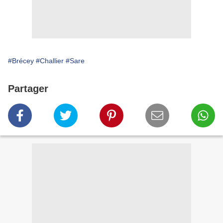
#Brécey
#Challier
#Sare
Partager