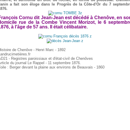
Janin a fait son éloge dans le Progrès de la Côte-d'Or du 7 septembr
1876.
François Cornu dit Jean-Jean est décédé à Chenôve, en so
domicile rue de la Combe Vincent Morizot, le 6 septembr
1876, à l'âge de 57 ans. Il était célibataire.
istoire de Chenôve - Henri Marc - 1892
andrucimetières.fr
D21 - Registres paroissiaux et d'état-civil de Chenôves
rticle du journal Le Rappel - 11 septembre 1876.
oile : Berger devant la plaine aux environs de Beauvais - 1860