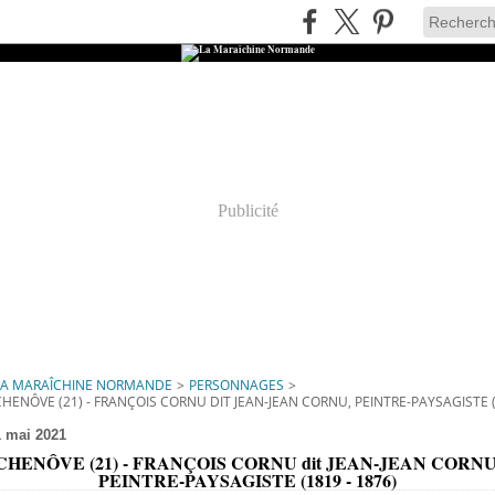
Publicité
LA MARAÎCHINE NORMANDE
>
PERSONNAGES
>
CHENÔVE (21) - FRANÇOIS CORNU DIT JEAN-JEAN CORNU, PEINTRE-PAYSAGISTE (
1 mai 2021
CHENÔVE (21) - FRANÇOIS CORNU dit JEAN-JEAN CORNU
PEINTRE-PAYSAGISTE (1819 - 1876)