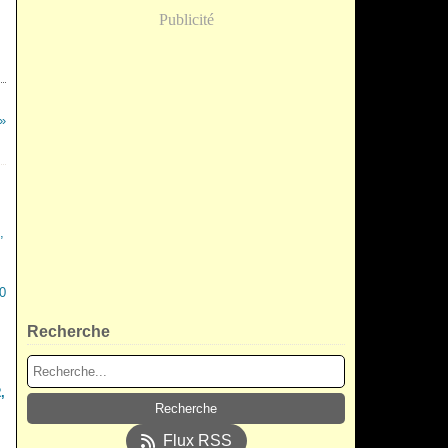
Publicité
Recherche
,
Flux RSS