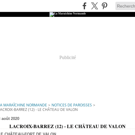
Publicité
LA MARAÎCHINE NORMANDE
>
NOTICES DE PAROISSES
>
LACROIX-BARREZ (12) - LE CHÂTEAU DE VALON
8 août 2020
LACROIX-BARREZ (12) - LE CHÂTEAU DE VALON
LE CHÂTEAU-FORT DE VALON