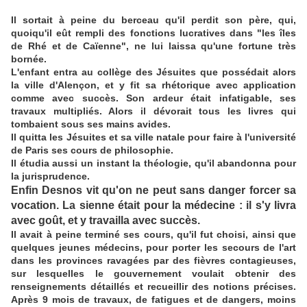
Il sortait à peine du berceau qu'il perdit son père, qui,
quoiqu'il eût rempli des fonctions lucratives dans "les îles
de Rhé et de Caïenne", ne lui laissa qu'une fortune très
bornée.
L'enfant entra au collège des Jésuites que possédait alors
la ville d'Alençon, et y fit sa rhétorique avec application
comme avec succès. Son ardeur était infatigable, ses
travaux multipliés. Alors il dévorait tous les livres qui
tombaient sous ses mains avides.
Il quitta les Jésuites et sa ville natale pour faire à l'université
de Paris ses cours de philosophie.
Il étudia aussi un instant la théologie, qu'il abandonna pour
la jurisprudence.
Enfin Desnos vit qu'on ne peut sans danger forcer sa
vocation. La sienne était pour la médecine : il s'y livra
avec goût, et y travailla avec succès.
Il avait à peine terminé ses cours, qu'il fut choisi, ainsi que
quelques jeunes médecins, pour porter les secours de l'art
dans les provinces ravagées par des fièvres contagieuses,
sur lesquelles le gouvernement voulait obtenir des
renseignements détaillés et recueillir des notions précises.
Après 9 mois de travaux, de fatigues et de dangers, moins