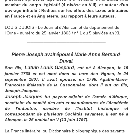
membre du corps législatif (4 nivôse an VIII), et auteur d'un
ouvrage intitulé : Redites sur les effets des taxes arbitraires
en France et en Angleterre, par rapport à leurs auteurs.
LOUIS DUBOIS - Le Journal d'Alençon et du département de
l'Orne - numéro du 25 janvier 1803 / n° 1 du 5 pluviôse an XI.
________________________
Pierre-Joseph avait épousé Marie-Anne Bernard-
Duval.
Latuin-Louis-Gaspard
Son fils,
, est né à Alençon, le 19
janvier 1768 et est mort dans sa terre des Vignes, le 24
septembre 1807. Il avait épousé, en 1796, Agathe-Marie-
Françoise Malassis de la Cussonnière, dont il eut un fils,
Joseph-Jacques.
Joseph-Jacques
fut payeur adjoint de l'armée d'Afrique,
secrétaire du comité des arts et manufactures de l'Académie
de l'industrie, membre de l'Institut historique et
correspondant de plusieurs Sociétés savantes. Il est né à
Alençon, le 25 prairial an V (13 juin 1797).
La France littéraire, ou Dictionnaire bibliographique des savants