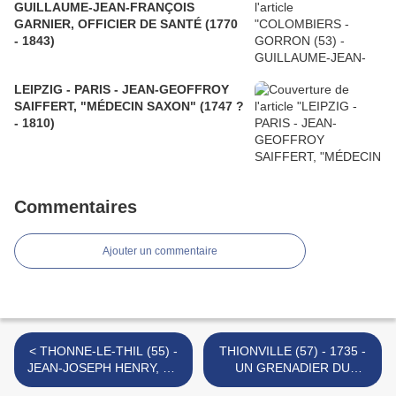
GUILLAUME-JEAN-FRANÇOIS
GARNIER, OFFICIER DE SANTÉ (1770
- 1843)
LEIPZIG - PARIS - JEAN-GEOFFROY
SAIFFERT, "MÉDECIN SAXON" (1747 ?
- 1810)
Commentaires
Ajouter un commentaire
< THONNE-LE-THIL (55) -
THIONVILLE (57) - 1735 -
JEAN-JOSEPH HENRY, UN
UN GRENADIER DU
PRÊTRE
RÉGIMENT DE