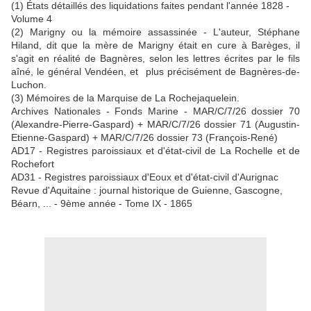
(1) États détaillés des liquidations faites pendant l'année 1828 -
Volume 4
(2) Marigny ou la mémoire assassinée - L'auteur, Stéphane
Hiland, dit que la mère de Marigny était en cure à Barèges, il
s'agit en réalité de Bagnères, selon les lettres écrites par le fils
aîné, le général Vendéen, et plus précisément de Bagnères-de-
Luchon.
(3) Mémoires de la Marquise de La Rochejaquelein.
Archives Nationales - Fonds Marine - MAR/C/7/26 dossier 70
(Alexandre-Pierre-Gaspard) + MAR/C/7/26 dossier 71 (Augustin-
Etienne-Gaspard) + MAR/C/7/26 dossier 73 (François-René)
AD17 - Registres paroissiaux et d'état-civil de La Rochelle et de
Rochefort
AD31 - Registres paroissiaux d'Eoux et d'état-civil d'Aurignac
Revue d'Aquitaine : journal historique de Guienne, Gascogne,
Béarn, ... - 9ème année - Tome IX - 1865