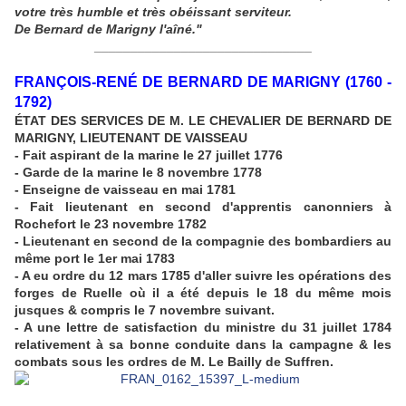
votre très humble et très obéissant serviteur.
De Bernard de Marigny l'aîné."
______________________________
FRANÇOIS-RENÉ DE BERNARD DE MARIGNY (1760 -
1792)
ÉTAT DES SERVICES DE M. LE CHEVALIER DE BERNARD DE
MARIGNY, LIEUTENANT DE VAISSEAU
- Fait aspirant de la marine le 27 juillet 1776
- Garde de la marine le 8 novembre 1778
- Enseigne de vaisseau en mai 1781
- Fait lieutenant en second d'apprentis canonniers à
Rochefort le 23 novembre 1782
- Lieutenant en second de la compagnie des bombardiers au
même port le 1er mai 1783
- A eu ordre du 12 mars 1785 d'aller suivre les opérations des
forges de Ruelle où il a été depuis le 18 du même mois
jusques & compris le 7 novembre suivant.
- A une lettre de satisfaction du ministre du 31 juillet 1784
relativement à sa bonne conduite dans la campagne & les
combats sous les ordres de M. Le Bailly de Suffren.