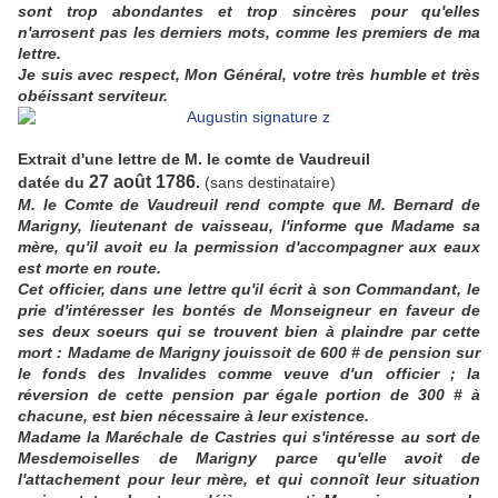
sont trop abondantes et trop sincères pour qu'elles
n'arrosent pas les derniers mots, comme les premiers de ma
lettre.
Je suis avec respect, Mon Général, votre très humble et très
obéissant serviteur.
Extrait d'une lettre de M. le comte de Vaudreuil
27 août 1786
datée du
.
(sans destinataire)
M. le Comte de Vaudreuil rend compte que M. Bernard de
Marigny, lieutenant de vaisseau, l'informe que Madame sa
mère, qu'il avoit eu la permission d'accompagner aux eaux
est morte en route.
Cet officier, dans une lettre qu'il écrit à son Commandant, le
prie d'intéresser les bontés de Monseigneur en faveur de
ses deux soeurs qui se trouvent bien à plaindre par cette
mort : Madame de Marigny jouissoit de 600 # de pension sur
le fonds des Invalides comme veuve d'un officier ; la
réversion de cette pension par égale portion de 300 # à
chacune, est bien nécessaire à leur existence.
Madame la Maréchale de Castries qui s'intéresse au sort de
Mesdemoiselles de Marigny parce qu'elle avoit de
l'attachement pour leur mère, et qui connoît leur situation