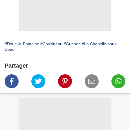
#Doué-la-Fontaine
#Cousineau
#Grignon
#La Chapelle-sous-
Doué
Partager