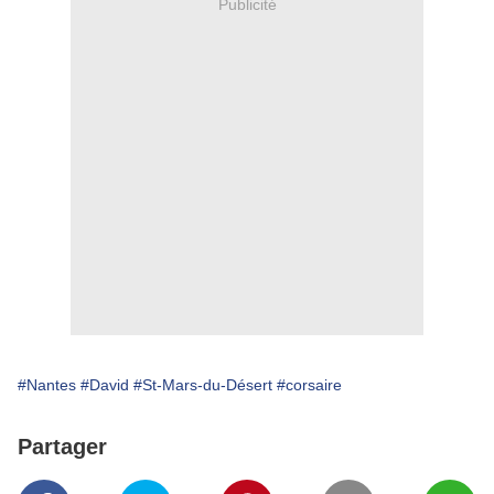
Publicité
#Nantes
#David
#St-Mars-du-Désert
#corsaire
Partager