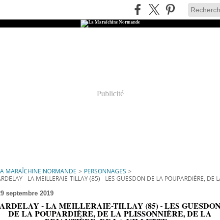
Publicité
LA MARAÎCHINE NORMANDE
>
PERSONNAGES
>
ARDELAY - LA MEILLERAIE-TILLAY (85) - LES GUESDON DE LA POUPARDIÈRE, DE LA 
29 septembre 2019
ARDELAY - LA MEILLERAIE-TILLAY (85) - LES GUESDO
DE LA POUPARDIÈRE, DE LA PLISSONNIÈRE, DE LA