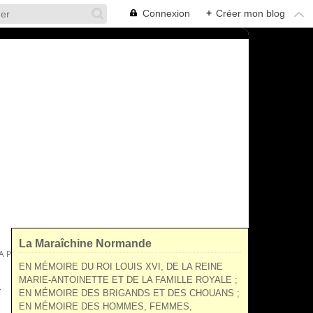
Connexion
+
Créer mon blog
La Maraîchine Normande
PLISSONNIÈRE, DE LA BRIANTIÈRE, DE LA VILLETTE ...
EN MÉMOIRE DU ROI LOUIS XVI, DE LA REINE
MARIE-ANTOINETTE ET DE LA FAMILLE ROYALE ;
N
EN MÉMOIRE DES BRIGANDS ET DES CHOUANS ;
EN MÉMOIRE DES HOMMES, FEMMES,