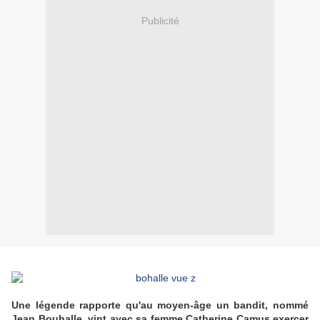
Publicité
Une légende rapporte qu'au moyen-âge un bandit, nommé
Jean Bouhalle, vint avec sa femme Catherine Camus exercer