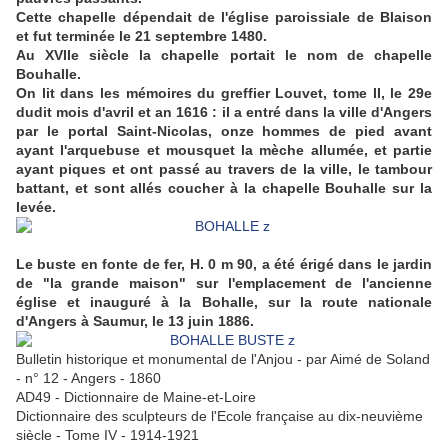
Cette chapelle dépendait de l'église paroissiale de Blaison
et fut terminée le 21 septembre 1480.
Au XVIIe siècle la chapelle portait le nom de chapelle
Bouhalle.
On lit dans les mémoires du greffier Louvet, tome II, le 29e
dudit mois d'avril et an 1616 : il a entré dans la ville d'Angers
par le portal Saint-Nicolas, onze hommes de pied avant
ayant l'arquebuse et mousquet la mèche allumée, et partie
ayant piques et ont passé au travers de la ville, le tambour
battant, et sont allés coucher à la chapelle Bouhalle sur la
levée.
Le buste en fonte de fer, H. 0 m 90, a été érigé dans le jardin
de "la grande maison" sur l'emplacement de l'ancienne
église et inauguré à la Bohalle, sur la route nationale
d'Angers à Saumur, le 13 juin 1886.
Bulletin historique et monumental de l'Anjou - par Aimé de Soland
- n° 12 - Angers - 1860
AD49 - Dictionnaire de Maine-et-Loire
Dictionnaire des sculpteurs de l'Ecole française au dix-neuvième
siècle - Tome IV - 1914-1921