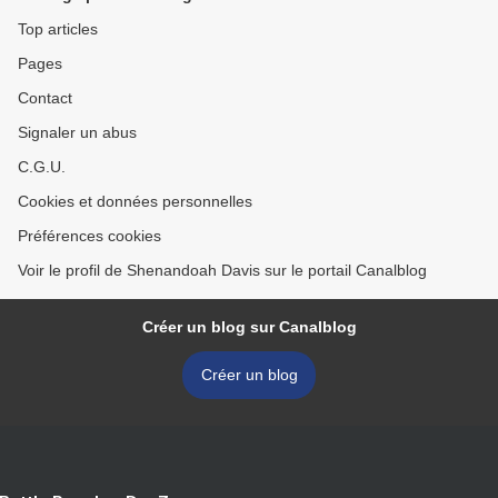
ARMES A LA MAIN
Top articles
Pages
Contact
Signaler un abus
C.G.U.
Cookies et données personnelles
Préférences cookies
Voir le profil de Shenandoah Davis sur le portail Canalblog
Créer un blog sur Canalblog
Créer un blog