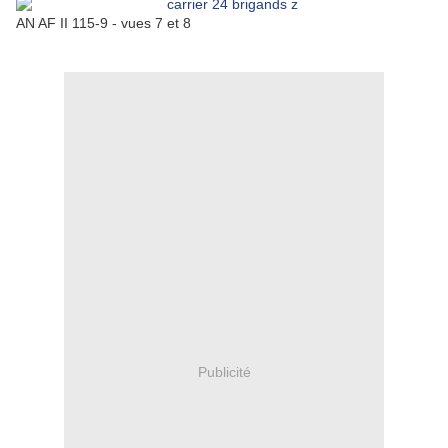
AN AF II 115-9 - vues 7 et 8
Publicité