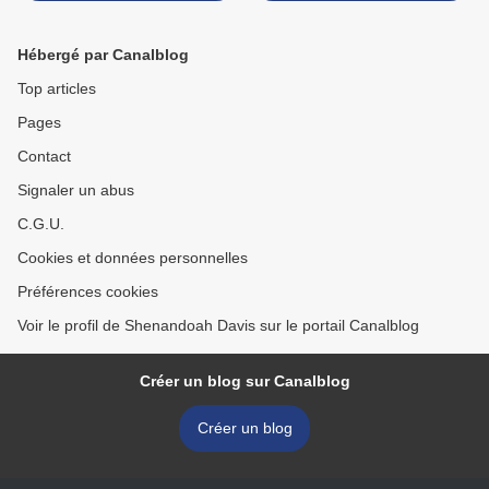
EXÉCUTIONS DE 27
BRIGANDS PRIS LES
Hébergé par Canalblog
ARMES A LA MAIN >
Top articles
Pages
Contact
Signaler un abus
C.G.U.
Cookies et données personnelles
Préférences cookies
Voir le profil de Shenandoah Davis sur le portail Canalblog
Créer un blog sur Canalblog
Créer un blog