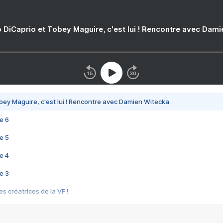
 DiCaprio et Tobey Maguire, c'est lui ! Rencontre avec Dam
bey Maguire, c'est lui ! Rencontre avec Damien Witecka
e 6
e 5
e 4
e 3
s créatrices de la VF !
e 2