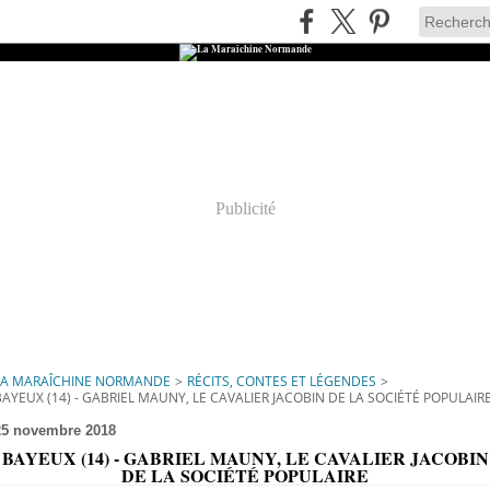
Publicité
LA MARAÎCHINE NORMANDE
>
RÉCITS, CONTES ET LÉGENDES
>
BAYEUX (14) - GABRIEL MAUNY, LE CAVALIER JACOBIN DE LA SOCIÉTÉ POPULAIR
25 novembre 2018
BAYEUX (14) - GABRIEL MAUNY, LE CAVALIER JACOBIN
DE LA SOCIÉTÉ POPULAIRE