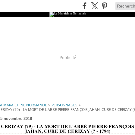
Publicité
LA MARAÎCHINE NORMANDE
>
PERSONNAGES
>
CERIZAY (79) - LA MORT DE L'ABBÉ PIERRE-FRANÇOIS JAHAN, CURÉ DE CERIZAY (?
25 novembre 2018
CERIZAY (79) - LA MORT DE L'ABBÉ PIERRE-FRANÇOIS
JAHAN, CURÉ DE CERIZAY (? - 1794)