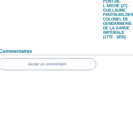
PONT-DE-
L'ARCHE (27) -
GUILLAUME
PANTIN-WILDER
COLONEL DE
GENDARMERIE
DE LA GARDE
IMPÉRIALE
(1770 - 1850)
Commentaires
Ajouter un commentaire