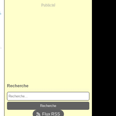
Publicité
,
Recherche
Flux RSS