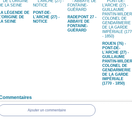
LA LÉGENDE DE
PONT-DE-
L'ORIGINE DE
L'ARCHE (27) -
RADEPONT 27 -
LA SEINE
NOTICE
ABBAYE DE
FONTAINE-
GUÉRARD
ROUEN (76) -
PONT-DE-
L'ARCHE (27) -
GUILLAUME
PANTIN-WILDER
COLONEL DE
GENDARMERIE
DE LA GARDE
IMPÉRIALE
(1770 - 1850)
Commentaires
Ajouter un commentaire