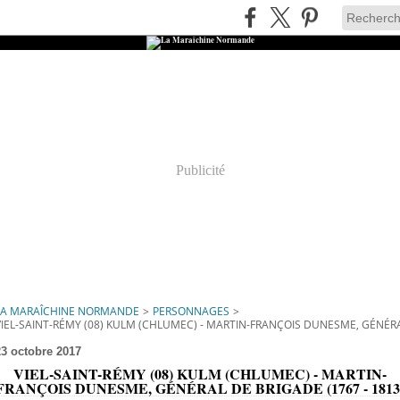
Publicité
LA MARAÎCHINE NORMANDE
>
PERSONNAGES
>
VIEL-SAINT-RÉMY (08) KULM (CHLUMEC) - MARTIN-FRANÇOIS DUNESME, GÉNÉRAL
23 octobre 2017
VIEL-SAINT-RÉMY (08) KULM (CHLUMEC) - MARTIN-
FRANÇOIS DUNESME, GÉNÉRAL DE BRIGADE (1767 - 1813