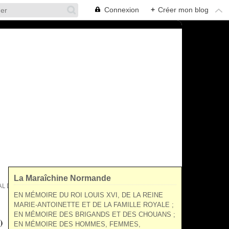
Connexion
+
Créer mon blog
La Maraîchine Normande
 DE BRIGADE (1767 - 1813)
EN MÉMOIRE DU ROI LOUIS XVI, DE LA REINE
MARIE-ANTOINETTE ET DE LA FAMILLE ROYALE ;
EN MÉMOIRE DES BRIGANDS ET DES CHOUANS ;
)
EN MÉMOIRE DES HOMMES, FEMMES,