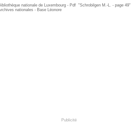
Bibliothèque nationale de Luxembourg - Pdf "Schrobilgen M.-L. - page 49"
Archives nationales - Base Léonore
Publicité